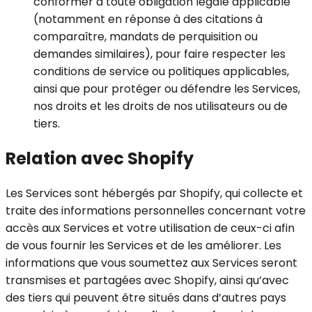
conformer à toute obligation légale applicable
(notamment en réponse à des citations à
comparaître, mandats de perquisition ou
demandes similaires), pour faire respecter les
conditions de service ou politiques applicables,
ainsi que pour protéger ou défendre les Services,
nos droits et les droits de nos utilisateurs ou de
tiers.
Relation avec Shopify
Les Services sont hébergés par Shopify, qui collecte et
traite des informations personnelles concernant votre
accès aux Services et votre utilisation de ceux-ci afin
de vous fournir les Services et de les améliorer. Les
informations que vous soumettez aux Services seront
transmises et partagées avec Shopify, ainsi qu’avec
des tiers qui peuvent être situés dans d’autres pays